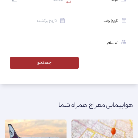
۱
مسافر
جستجو
هواپیمایی معراج همراه شما