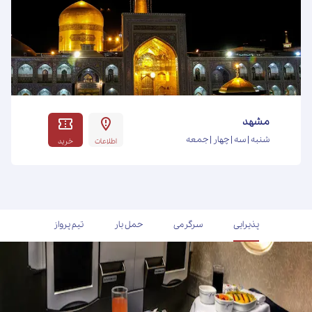
مشهد
شنبه | سه | چهار | جمعه
اطلاعات
خرید
پذیرایی
سرگرمی
حمل بار
تیم پرواز