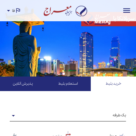
فا
خرید بلیط
استعلام بلیط
پذیرش آنلاین